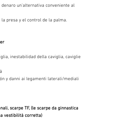
denaro un'alternativa conveniente al
a presa y el control de la palma.
Per
lia, inestabilidad della caviglia, caviglie
tà
ón y danni ai legamenti laterali/mediali
nali, scarpe TF, (le scarpe da ginnastica
a vestibilità corretta)