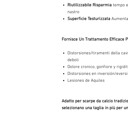
Riutilizzabile Risparmia
tempo e 
nastro
Superficie Testurizzata
Aumenta l
Fornisce Un Trattamento Efficace 
Distorsiones/tiramenti della cavig
deboli
Dolore cronico, gonfiore y rigidi
Distorsiones en inversión/eversi
Lesiones de Aquiles
Adatto per scarpe da calcio tradizio
selezionano una taglia in più per un