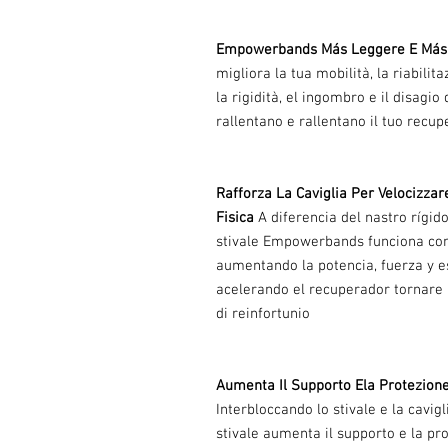
Empowerbands Más Leggere E Más 
migliora la tua mobilità, la riabilit
la rigidità, el ingombro e il disagio 
rallentano e rallentano il tuo recup
Rafforza La Caviglia Per Velocizzar
Fisica
A diferencia del nastro rígido
stivale Empowerbands funciona com
aumentando la potencia, fuerza y est
acelerando el recuperador tornare al
di reinfortunio
Aumenta Il Supporto Ela Protezione 
Interbloccando lo stivale e la cavi
stivale aumenta il supporto e la pro