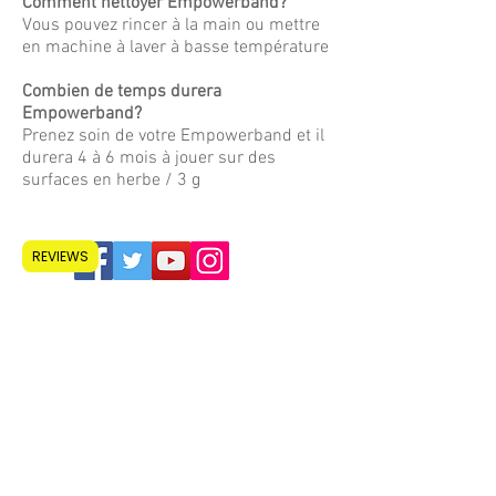
Comment nettoyer Empowerband?
Vous pouvez rincer à la main ou mettre
en machine à laver à basse température
Combien de temps durera
Empowerband?
Prenez soin de votre Empowerband et il
durera 4 à 6 mois à jouer sur des
surfaces en herbe / 3 g
REVIEWS
Maison
À propos de nous
Apprendre encore
plus
Boutique
Affiliés
Contact