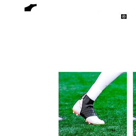
EMPOWERBAND
A