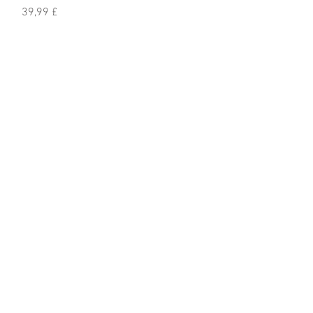
Prezzo
39,99 £