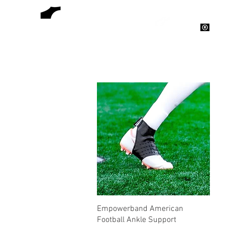
EMPOWERBAND
Empowerband American
Football Ankle Support