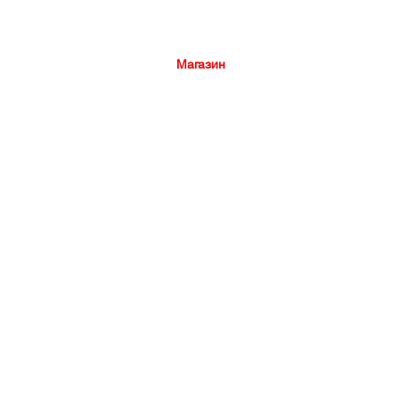
Дом
Магазин
Physios